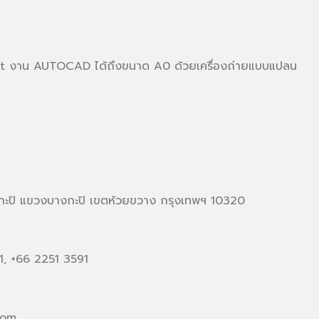
ot งาน AUTOCAD ได้ถึงขนาด A0 ด้วยเครื่องถ่ายแบบแปลน
กะปิ แขวงบางกะปิ เขตห้วยขวาง กรุงเทพฯ 10320
1, +66 2251 3591
com