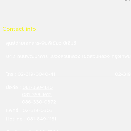
Contact info
ศูนย์ถ่ายเอกสาร-พิมพ์เขียว บีเอ็มซี
842 ถนนพัฒนาการ แขวงสวนหลวง เขตสวนหลวง กรุงเทพมหานคร
โทร :
02-319-0040-41
02-319
มือถือ :
081-358-1610
081-358-1612
086-330-0372
แฟกซ์ : 02-319-0303
Hotline :
081-849-1131