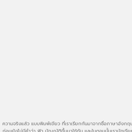
ความจริงแล้ว แบบพิมพ์เขียว ที่เราเรียกกันมาจากชื่อภาษาอังกฤษว
ก่อนยังไม่มีคำว่า ฟ้า บัญญัติขึ้นมาใช้กัน และในตอนนั้นเรามักเรีย