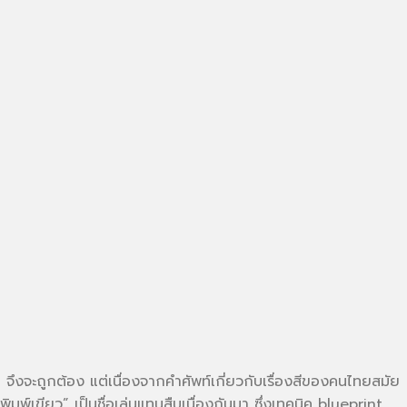
 จึงจะถูกต้อง แต่เนื่องจากคำศัพท์เกี่ยวกับเรื่องสีของคนไทยสมัย
พิมพ์เขียว” เป็นชื่อเล่นแทนสืบเนื่องกันมา ซึ่งเทคนิค blueprint