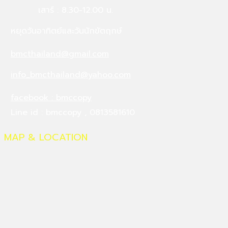
เสาร์ : 8.30-12.00 น.
หยุดวันอาทิตย์และวันนักขัตฤกษ์
bmcthailand@gmail.com
info_bmcthailand@yahoo.com
facebook : bmccopy
Line id : bmccopy , 0813581610
MAP & LOCATION