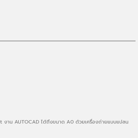
ot งาน AUTOCAD ได้ถึงขนาด A0 ด้วยเครื่องถ่ายแบบแปลน