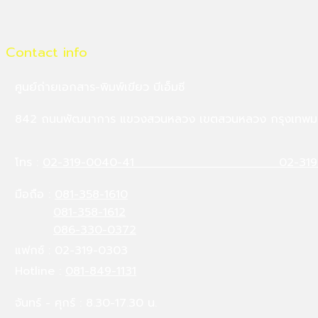
Contact info
ศูนย์ถ่ายเอกสาร-พิมพ์เขียว บีเอ็มซี
842 ถนนพัฒนาการ แขวงสวนหลวง เขตสวนหลวง กรุงเทพมหานคร
โทร :
02-319-0040-41
02-319
มือถือ :
081-358-1610
081-358-1612
086-330-0372
แฟกซ์ : 02-319-0303
Hotline :
081-849-1131
จันทร์ - ศุกร์ : 8.30-17.30 น.