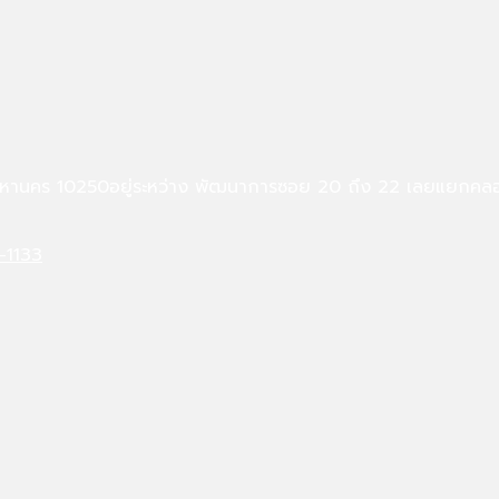
 10250อยู่ระหว่าง พัฒนาการซอย 20 ถึง 22 เลยแยกคลองตัน ต
-1133