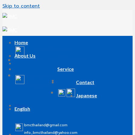
Skip to content
Home
bmcthailand@gmail.com
About Us
info_bmcthailand@yahoo.com
Service
086-330-0372
Contact
081-849-1131
Japanese
Menu
English
bmcthailand@gmail.com
info_bmcthailand@yahoo.com