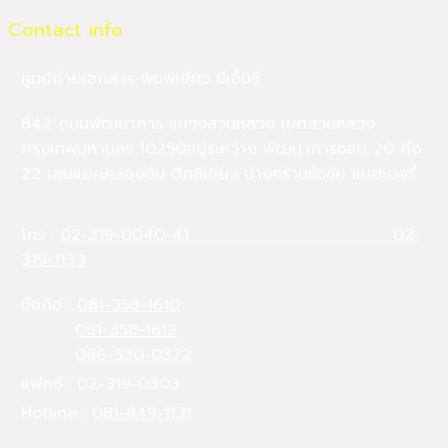
Contact info
ศูนย์ถ่ายเอกสาร-พิมพ์เขียว บีเอ็มซี
842 ถนนพัฒนาการ แขวงสวนหลวง เขตสวนหลวง
กรุงเทพมหานคร 10250อยู่ระหว่าง พัฒนาการซอย 20 ถึง
22 เลยแยกคลองตัน ตึกสีเขียว ข้างๆร้านธัชชัย แบตเตอรี่
โทร :
02-319-0040-41
02-
319-1133
มือถือ :
081-358-1610
081-358-1612
086-330-0372
แฟกซ์ : 02-319-0303
Hotline :
081-849-1131