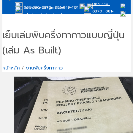
086-330-
086-330-0370
bmcthailand@gmail.com ,
,
081-849-1131
0370
,
081-
info_bmcthailand@yahoo.com
849-1131
เย็บเล่มพับครึ่งทากาวแบบญี่ปุ่น
(เล่ม As Built)
หน้าหลัก
/
งานพับครึ่งทากาว