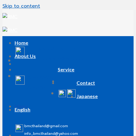
Skip to content
Home
bmcthailand@gmail.com
About Us
info_bmcthailand@yahoo.com
Service
086-330-0372
Contact
081-849-1131
Japanese
Menu
English
bmcthailand@gmail.com
info_bmcthailand@yahoo.com